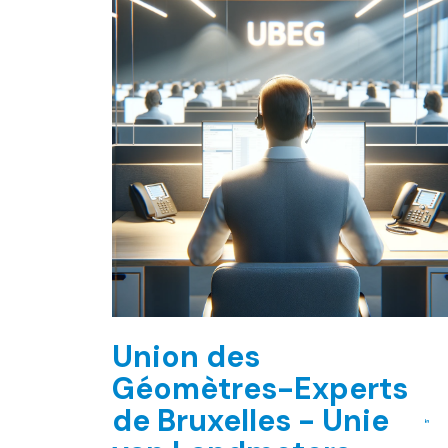
Union des
Géomètres-Experts
de Bruxelles - Unie