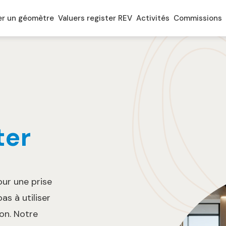
er un géomètre
Valuers register REV
Activités
Commissions
ter
ur une prise
as à utiliser
on. Notre