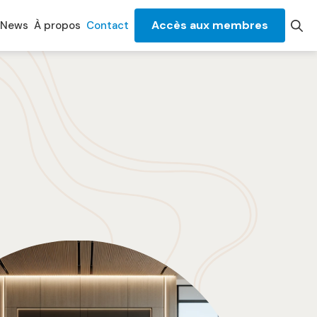
Accès aux membres
News
À propos
Contact