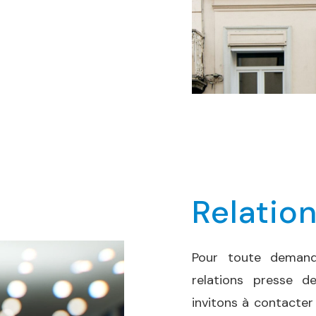
Relatio
Pour toute demand
relations presse d
invitons à contacter