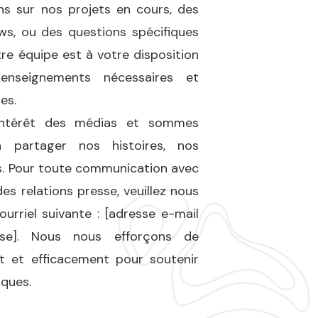
ns sur nos projets en cours, des
ws, ou des questions spécifiques
tre équipe est à votre disposition
renseignements nécessaires et
es.
’intérêt des médias et sommes
à partager nos histoires, nos
is. Pour toute communication avec
s relations presse, veuillez nous
ourriel suivante : [adresse e-mail
sse]. Nous nous efforçons de
t et efficacement pour soutenir
ques.