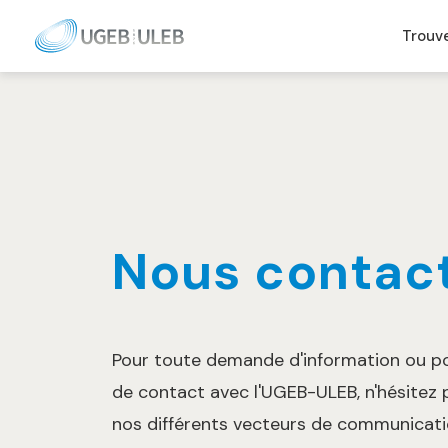
Skip to content
Trouv
Nous contac
Pour toute demande d'information ou po
de contact avec l'UGEB-ULEB, n'hésitez p
nos différents vecteurs de communicati