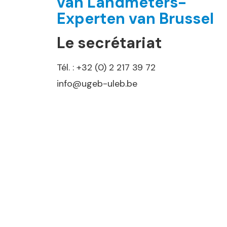
van Landmeters-
Experten van Brussel
Le secrétariat
Tél. : +32 (0) 2 217 39 72
info@ugeb-uleb.be