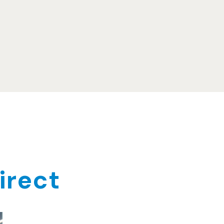
irect