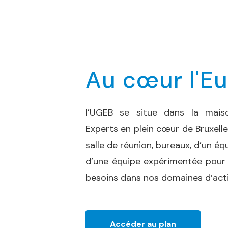
Au cœur l'E
l’UGEB se situe dans la mai
Experts en plein cœur de Bruxell
salle de réunion, bureaux, d’un 
d’une équipe expérimentée pour
besoins dans nos domaines d’acti
Accéder au plan