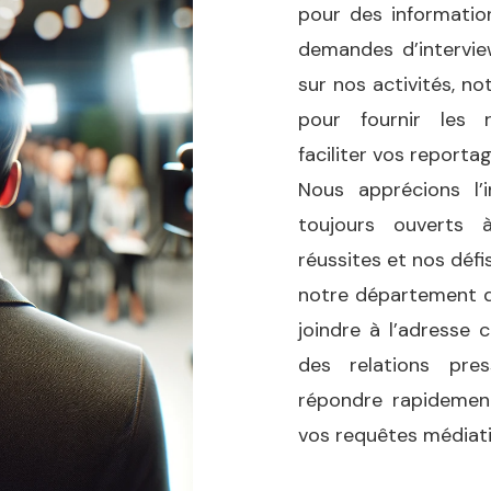
pour des informatio
demandes d’intervie
sur nos activités, no
pour fournir les 
faciliter vos reportag
Nous apprécions l
toujours ouverts 
réussites et nos déf
notre département de
joindre à l’adresse c
des relations pre
répondre rapidemen
vos requêtes médiati