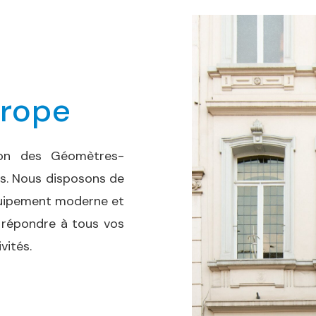
urope
son des Géomètres-
es. Nous disposons de
équipement moderne et
 répondre à tous vos
vités.