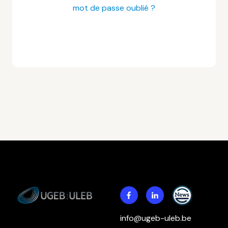
mot de passe oublié ?
info@ugeb-uleb.be