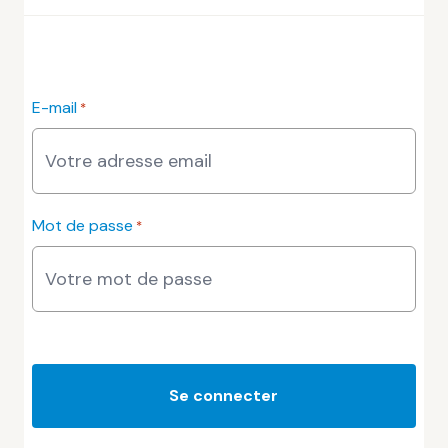
E-mail
*
Mot de passe
*