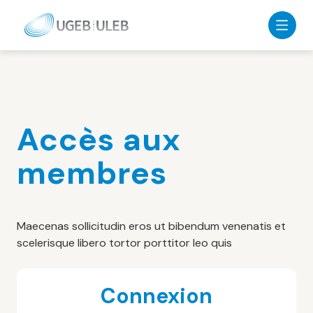
Skip to content
Accès aux
membres
Maecenas sollicitudin eros ut bibendum venenatis et
scelerisque libero tortor porttitor leo quis
Connexion