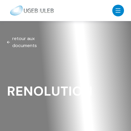
Skip to content
retour aux
documents
RENOLUTION