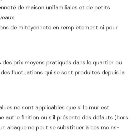
nneté de maison unifamiliales et de petits
veaux.
sions de mitoyenneté en rempiètement ni pour
s des prix moyens pratiqués dans le quartier où
des fluctuations qui se sont produites depuis la
lues ne sont applicables que si le mur est
 autre finition ou s’il présente des défauts (hors
ucun abaque ne peut se substituer à ces moins-