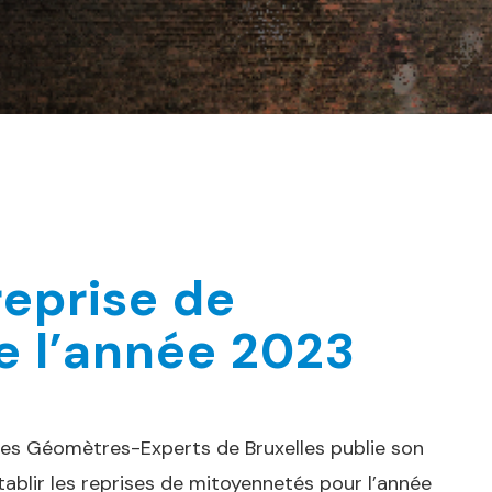
eprise de
e l’année 2023
es Géomètres-Experts de Bruxelles publie son
tablir les reprises de mitoyennetés pour l’année