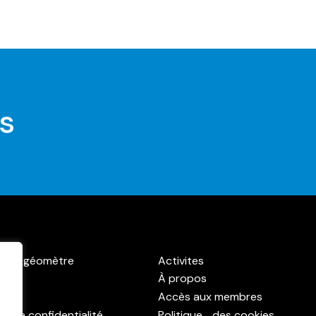
s
r un géomètre
Activites
À propos
ct
Accès aux membres
ue de confidentialité
Politique des cookies