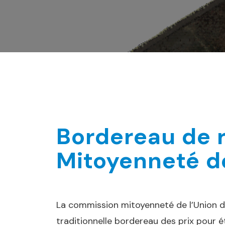
Bordereau de r
Mitoyenneté d
La commission mitoyenneté de l’Union d
traditionnelle bordereau des prix pour é