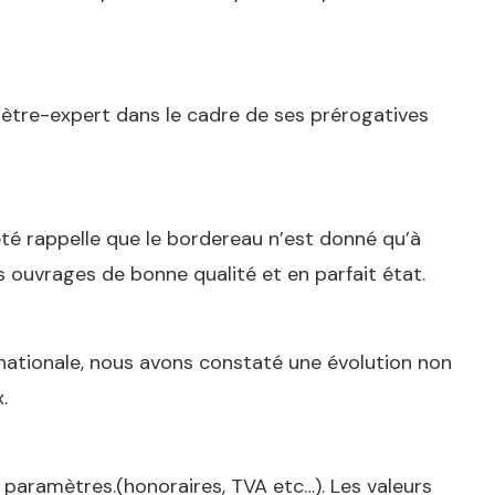
mètre-expert dans le cadre de ses prérogatives
té rappelle que le bordereau n’est donné qu’à
es ouvrages de bonne qualité et en parfait état.
rnationale, nous avons constaté une évolution non
.
 paramètres.(honoraires, TVA etc…). Les valeurs