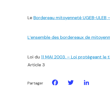
Le
Bordereau mitoyenneté UGEB-ULEB –
L’ensemble des bordereaux de mitoyenne
Loi du
11 MAI 2003. – Loi protégeant le 
Article 3
Facebook
Twitter
Linke
Partager