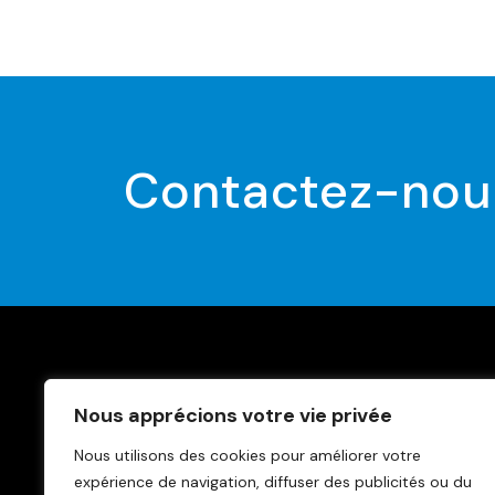
Contactez-nou
Trouve
Nous apprécions votre vie privée
News
Nous utilisons des cookies pour améliorer votre
Conta
expérience de navigation, diffuser des publicités ou du
Politiq