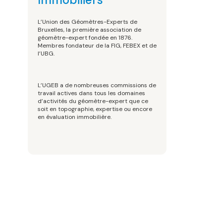
L’Union des Géomètres-Experts de
Bruxelles, la première association de
géomètre-expert fondée en 1876.
Membres fondateur de la FIG, FEBEX et de
l’UBG.
L’UGEB a de nombreuses commissions de
travail actives dans tous les domaines
d’activités du géomètre-expert que ce
soit en topographie, expertise ou encore
en évaluation immobilière.