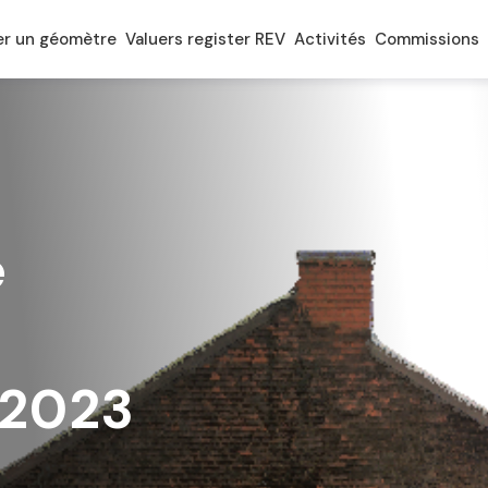
er un géomètre
Valuers register REV
Activités
Commissions
e
 2023