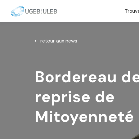
Trouv
Skip to content
retour aux news
Bordereau d
reprise de
Mitoyenneté