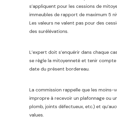
s’appliquent pour les cessions de mitoye
immeubles de rapport de maximum 5 ni
Les valeurs ne valent pas pour des ces
des surélévations.
L’expert doit s’enquérir dans chaque ca
se règle la mitoyenneté et tenir compte 
date du présent bordereau.
La commission rappelle que les moins-va
impropre à recevoir un plafonnage ou une
plomb, joints défectueux, etc.) et qu’a
values.