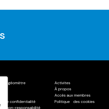
s
r un géomètre
Activites
À propos
ct
Accès aux membres
ue de confidentialité
Politique des cookies
t
 de non-responsabilité