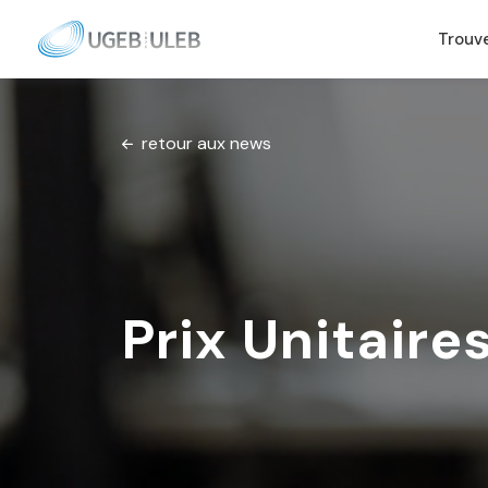
Trouv
Skip to content
retour aux news
Prix Unitaire