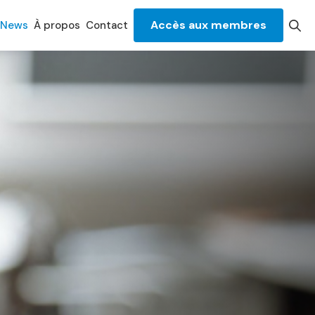
Accès aux membres
News
À propos
Contact