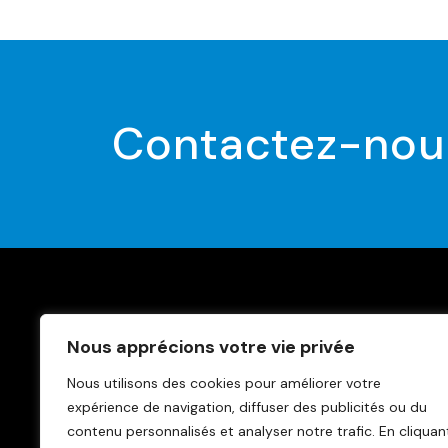
Contactez-nou
Trouve
Nous apprécions votre vie privée
News
Nous utilisons des cookies pour améliorer votre
Conta
expérience de navigation, diffuser des publicités ou du
Politiq
contenu personnalisés et analyser notre trafic.
En cliquan
Clause