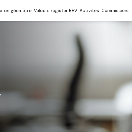
er un géomètre
Valuers register REV
Activités
Commissions
s