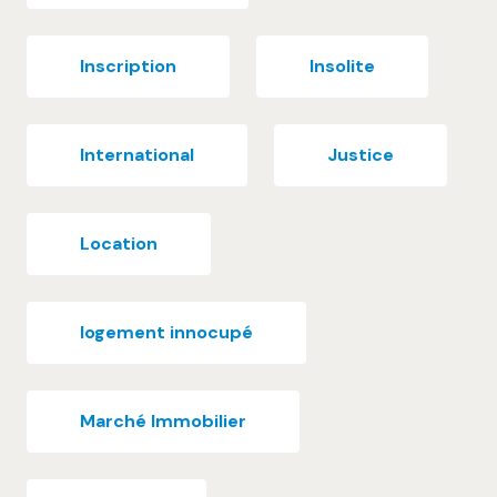
Inscription
Insolite
International
Justice
Location
logement innocupé
Marché Immobilier