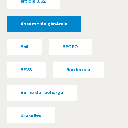
article 3.62
Assemblée générale
Bail
BEGEO
BFVS
Bordereau
Borne de recharge
Bruxelles