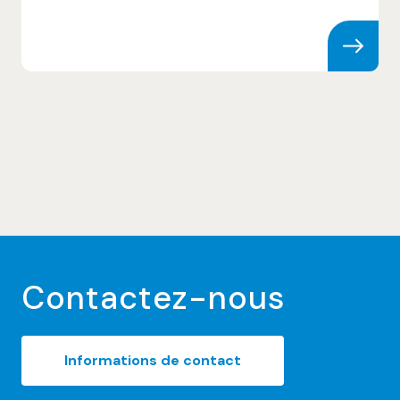
Skip to content
Contactez-nous
Informations de contact