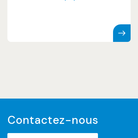
Skip to content
Contactez-nous