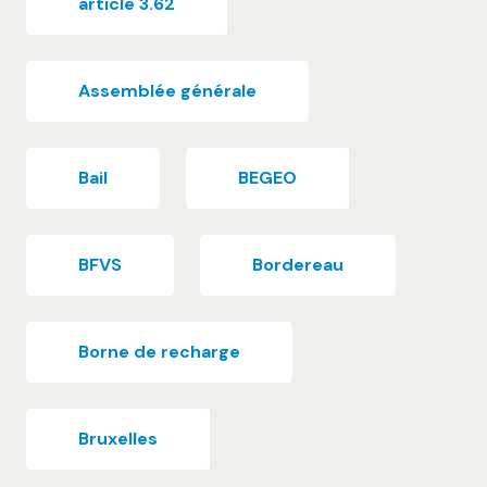
article 3.62
Assemblée générale
Bail
BEGEO
BFVS
Bordereau
Borne de recharge
Bruxelles