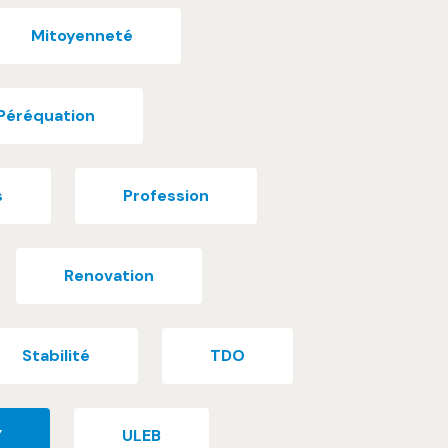
Mitoyenneté
Péréquation
s
Profession
Renovation
Stabilité
TDO
Y
ULEB