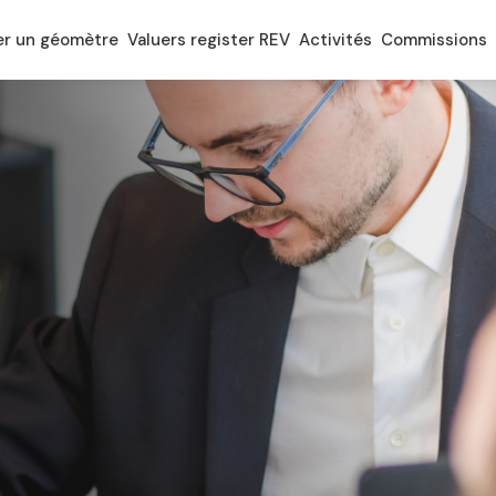
er un géomètre
Valuers register REV
Activités
Commissions