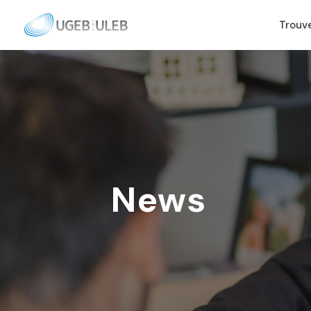
Trouv
News