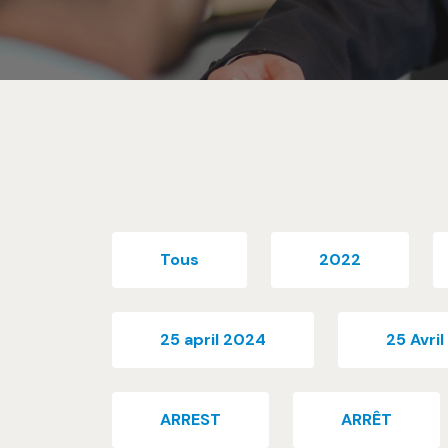
Tous
2022
25 april 2024
25 Avri
ARREST
ARRÊT