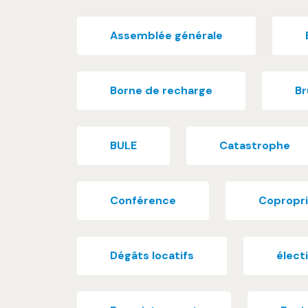
Assemblée générale
Borne de recharge
Br
BULE
Catastrophe
Conférence
Copropr
Dégâts locatifs
élect