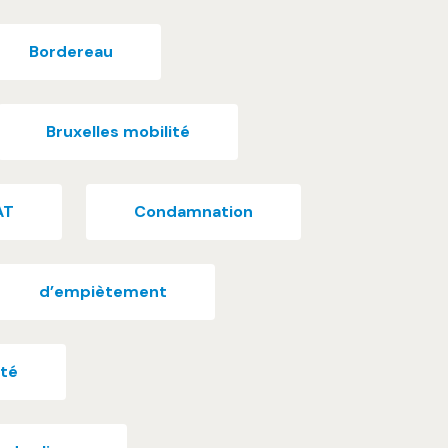
Bordereau
Bruxelles mobilité
AT
Condamnation
d’empiètement
ité