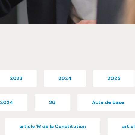
2023
2024
2025
l 2024
3G
Acte de base
article 16 de la Constitution
artic