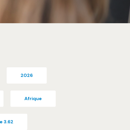
2026
Afrique
le 3.62