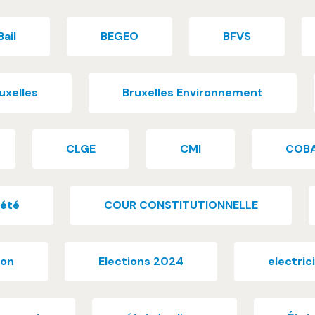
Bail
BEGEO
BFVS
uxelles
Bruxelles Environnement
CLGE
CMI
COB
iété
COUR CONSTITUTIONNELLE
ion
Elections 2024
electric