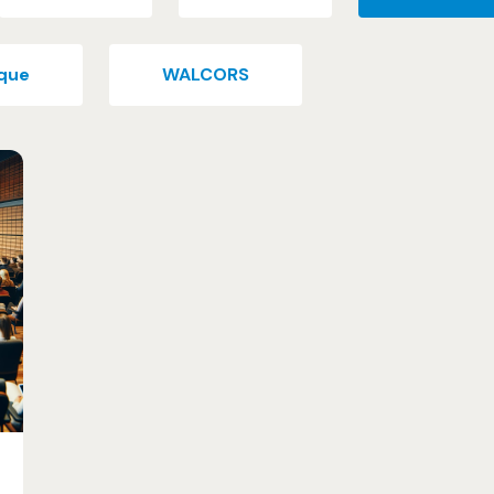
ique
WALCORS