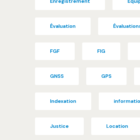
Enregistrement
Equi
Évaluation
Évaluation
FGF
FIG
GNSS
GPS
Indexation
informati
Justice
Location