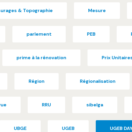
urages & Topographie
Mesure
parlement
PEB
prime à la rénovation
Prix Unitaire
Région
Régionalisation
vue
RRU
sibelga
UBGE
UGEB
UGEB DA