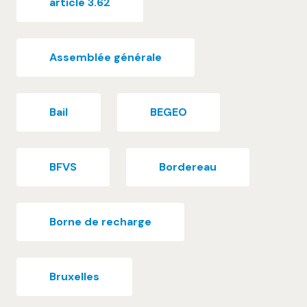
article 3.62
Assemblée générale
Bail
BEGEO
BFVS
Bordereau
Borne de recharge
Bruxelles