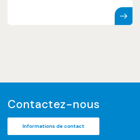
Skip to content
Contactez-nous
Informations de contact