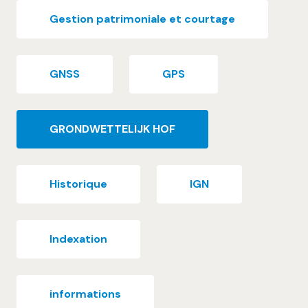
Gestion patrimoniale et courtage
GNSS
GPS
GRONDWETTELIJK HOF
Historique
IGN
Indexation
informations