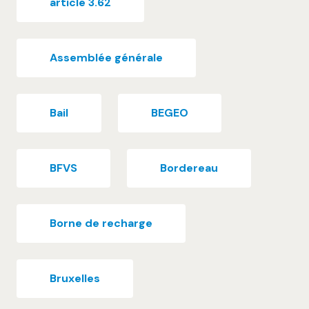
article 3.62
Assemblée générale
Bail
BEGEO
BFVS
Bordereau
Borne de recharge
Bruxelles