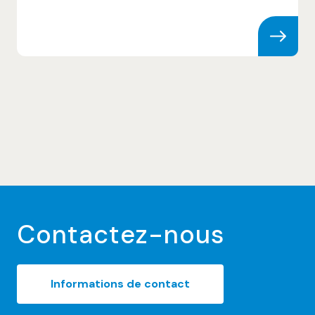
Skip to content
Contactez-nous
Informations de contact