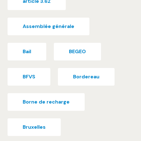
article 3.62
Assemblée générale
Bail
BEGEO
BFVS
Bordereau
Borne de recharge
Bruxelles