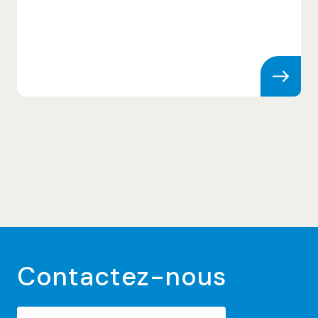
Skip to content
Contactez-nous