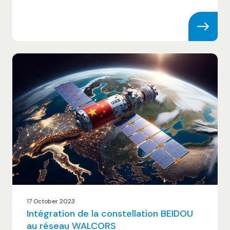
17 October 2023
Intégration de la constellation BEIDOU
au réseau WALCORS