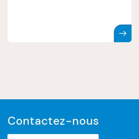
Skip to content
Contactez-nous