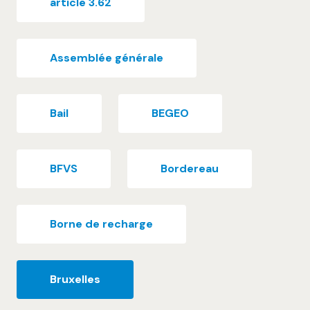
article 3.62
Assemblée générale
Bail
BEGEO
BFVS
Bordereau
Borne de recharge
Bruxelles