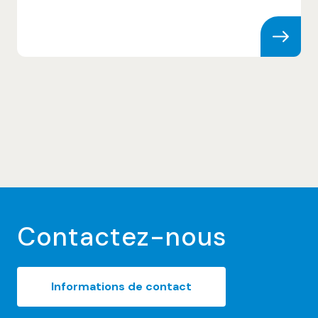
Skip to content
Contactez-nous
Informations de contact