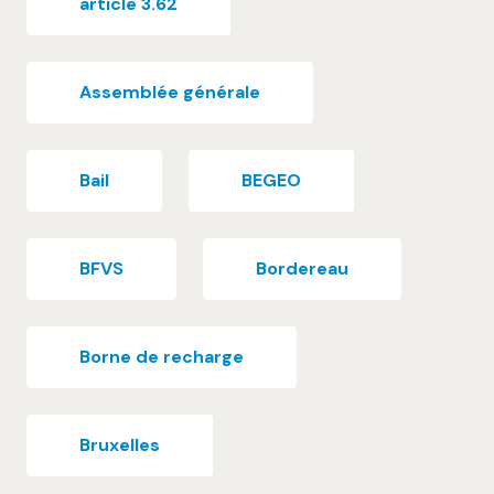
article 3.62
Assemblée générale
Bail
BEGEO
BFVS
Bordereau
Borne de recharge
Bruxelles